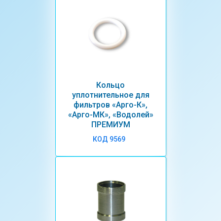
Кольцо
уплотнительное для
фильтров «Арго-К»,
«Арго-МК», «Водолей»
ПРЕМИУМ
КОД 9569