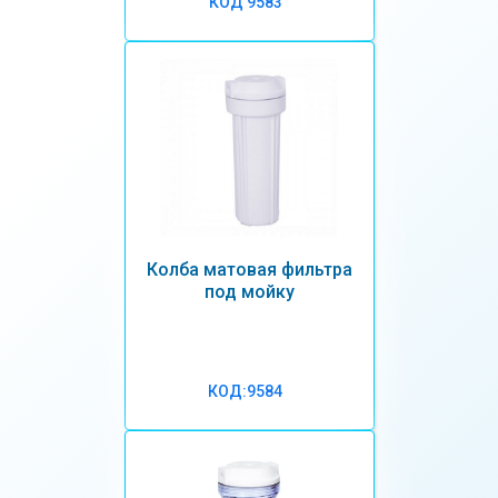
КОД 9583
Колба матовая фильтра
под мойку
КОД:9584