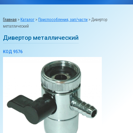
Главная
>
Каталог
>
Приспособления, зап/части
>
Дивертор
металлический
Дивертор металлический
КОД 9576