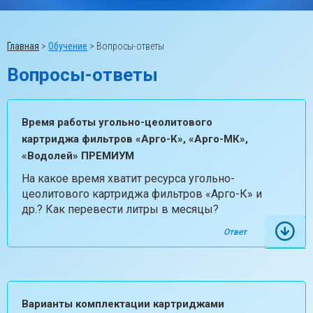
Главная
>
Обучение
>
Вопросы-ответы
Вопросы-ответы
Время работы угольно-цеолитового
картриджа фильтров «Арго-К», «Арго-МК»,
«Водолей» ПРЕМИУМ
На какое время хватит ресурса угольно-
цеолитового картриджа фильтров «Арго-К» и
др.? Как перевести литры в месяцы?
Ответ
Варианты комплектации картриджами