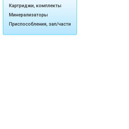
Картриджи, комплекты
Минерализаторы
Приспособления, зап/части