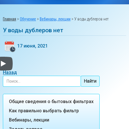
Главная
>
Обучение
>
Вебинары, лекции
>
У воды дублеров нет
У воды дублеров нет
17 июня, 2021
У воды дублеров нет!
Назад
Общие сведения о бытовых фильтрах
Как правильно выбрать фильтр
Вебинары, лекции