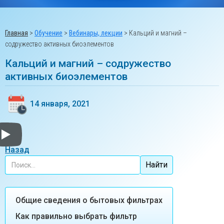
Главная
>
Обучение
>
Вебинары, лекции
>
Кальций и магний –
содружество активных биоэлементов
Кальций и магний – содружество
активных биоэлементов
14 января, 2021
Сибирь Цео Кальций и магний содружество активных биоэлементов
Назад
Общие сведения о бытовых фильтрах
Как правильно выбрать фильтр