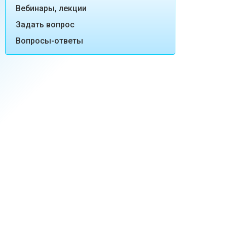
Вебинары, лекции
Задать вопрос
Вопросы-ответы