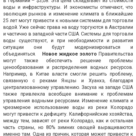
в Германии – $3,08. Эта цена складывает из стоимости
воды и инфраструктуры. И экономисты отмечают, что
эволюция рынков и изменение климата в ближайшие
25 лет могут привести к новыми системам для торговли
водой. Уже сейчас права на воду торгуются в Австралии
и частично в западной части США. Системы для торговли
воды существуют, и при необходимости и развития
ситуации они будут модернизироваться и
объединяться.
Новое жидкое золото
Правительства
могут также обеспечить решение проблемы
ценообразования и распределения водных ресурсов.
Например, в Китае власти смогли решить проблему,
связанную с реками Янцзы и Хуанхэ, благодаря
централизованному управлению. Засуха на западе США
также привлекла всеобщее внимание к проблемам
управления водными ресурсами. Изменение климата и
чрезмерное использование воды из реки Колорадо
могут привести к дефициту. Калифорнийские хозяйства,
между тем, зависят от реки Колорадо, как и остальная
часть страны, но 80% зимних овощей выращиваются
именно там. Одна из причин, которая может привести к