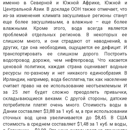
именно в Северной и Южной Африке, Южной и
Центральной Азии. В докладе ООН также отмечает, что
из-за изменения климата засушливые регионы станут
еще более засушливыми, а влажные – еще более
влажными. Кроме этого, вода всегда является
проблемой отдельных регионов. В некоторых ее
слишком много, и они страдают от наводнений, в
других, где она необходима, ощущается ее дефицит. И
транспортировать ее слишком дорого. Построить
водопровод дороже, чем нефтепровод. Что касается
ценовой политики, каждая страна оценивает водные
ресурсы по-разному и нет никакого единообразия. В
Ирландии, например, вода бесплатна, так как население
считает право на ее использование неотъемлемым. И
за 25 лет будет сложно преодолеть привычки,
складывающиеся веками. С другой стороны, датские
потребители платят очень много. Стоимость воды в
Дании составляет $3,88 за 1 куб. м, а при использовании
сточных вод цена увеличивается до $8,45. В США
стоимость в среднем составляет $1,48 за 1 куб. м воды,