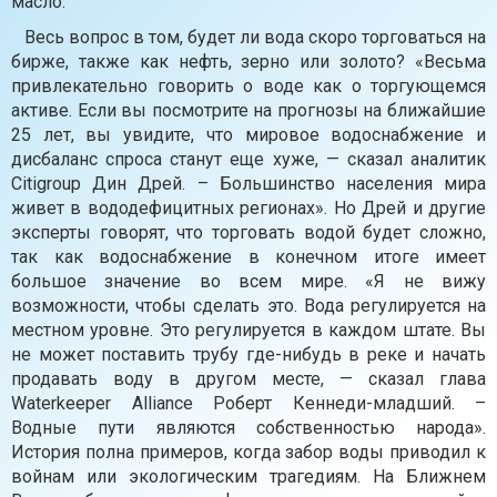
масло.
Весь вопрос в том, будет ли вода скоро торговаться на
бирже, также как нефть, зерно или золото? «Весьма
привлекательно говорить о воде как о торгующемся
активе. Если вы посмотрите на прогнозы на ближайшие
25 лет, вы увидите, что мировое водоснабжение и
дисбаланс спроса станут еще хуже, — сказал аналитик
Citigroup Дин Дрей. – Большинство населения мира
живет в вододефицитных регионах». Но Дрей и другие
эксперты говорят, что торговать водой будет сложно,
так как водоснабжение в конечном итоге имеет
большое значение во всем мире. «Я не вижу
возможности, чтобы сделать это. Вода регулируется на
местном уровне. Это регулируется в каждом штате. Вы
не может поставить трубу где-нибудь в реке и начать
продавать воду в другом месте, — сказал глава
Waterkeeper Alliance Роберт Кеннеди-младший. –
Водные пути являются собственностью народа».
История полна примеров, когда забор воды приводил к
войнам или экологическим трагедиям. На Ближнем