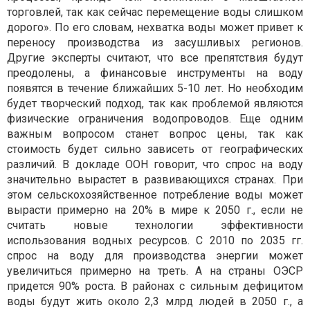
торговлей, так как сейчас перемещение воды слишком
дорого». По его словам, нехватка воды может привет к
переносу производства из засушливых регионов.
Другие эксперты считают, что все препятствия будут
преодолены, а финансовые инструменты на воду
появятся в течение ближайших 5-10 лет. Но необходим
будет творческий подход, так как проблемой являются
физические ограничения водопроводов. Еще одним
важным вопросом станет вопрос цены, так как
стоимость будет сильно зависеть от географических
различий. В докладе ООН говорит, что спрос на воду
значительно вырастет в развивающихся странах. При
этом сельскохозяйственное потребление воды может
вырасти примерно на 20% в мире к 2050 г., если не
считать новые технологии эффективности
использования водных ресурсов. С 2010 по 2035 гг.
спрос на воду для производства энергии может
увеличиться примерно на треть. А на страны ОЭСР
придется 90% роста. В районах с сильным дефицитом
воды будут жить около 2,3 млрд людей в 2050 г., а