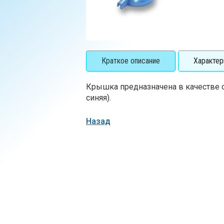
Краткое описание
Характер
Крышка предназначена в качестве с
синяя).
Назад