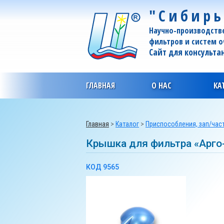
"Сибирь
Научно-производств
фильтров и систем 
Сайт для консульта
ГЛАВНАЯ
О НАС
КА
Главная
>
Каталог
>
Приспособления, зап/час
Крышка для фильтра «Арго
КОД 9565