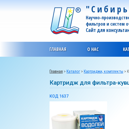
"Сибирь
Научно-производств
фильтров и систем 
Сайт для консульта
ГЛАВНАЯ
О НАС
КА
Главная
>
Каталог
>
Картриджи, комплекты
>
К
Картридж для фильтра-кув
КОД 1637