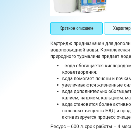
Краткое описание
Характер
Картридж предназначен для дополн
водопроводной воды. Комплексная
природного турмалина придает вод
вода обогащается кислородом
кроветворения;
вода помогает печени и почкам
увеличиваются жизненные силы
вода дополнительно обогаща
калием, натрием, кальцием, ма
вода становится более активно
полезных веществ БАД и проду
активизируется процесс очище
Ресурс – 600 л, срок работы – 4 мес