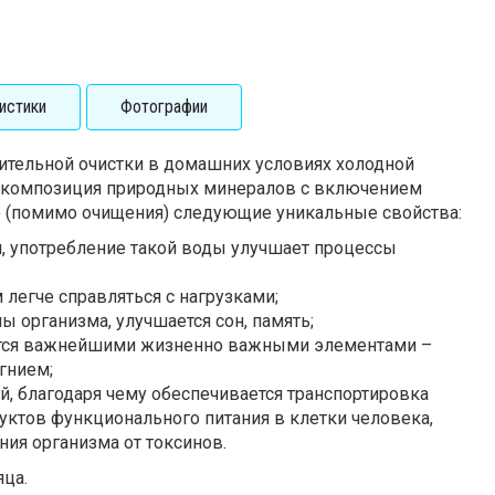
истики
Фотографии
ительной очистки в домашних условиях холодной
 композиция природных минералов с включением
е (помимо очищения) следующие уникальные свойства:
, употребление такой воды улучшает процессы
 легче справляться с нагрузками;
 организма, улучшается сон, память;
ется важнейшими жизненно важными элементами –
гнием;
й, благодаря чему обеспечивается транспортировка
ктов функционального питания в клетки человека,
ния организма от токсинов.
яца.