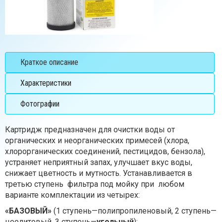
Краткое описание
Характеристики
Фотографии
Картридж предназначен для очистки воды от
органических и неорганических примесей (хлора,
хлорорганических соединений, пестицидов, бензола),
устраняет неприятный запах, улучшает вкус воды,
снижает цветность и мутность. Устанавливается в
третью ступень фильтра под мойку при любом
варианте комплектации из четырех:
«БАЗОВЫЙ»
(1 ступень—полипропиленовый, 2 ступень—
цеолитовый, 3 ступень—
угольный
);