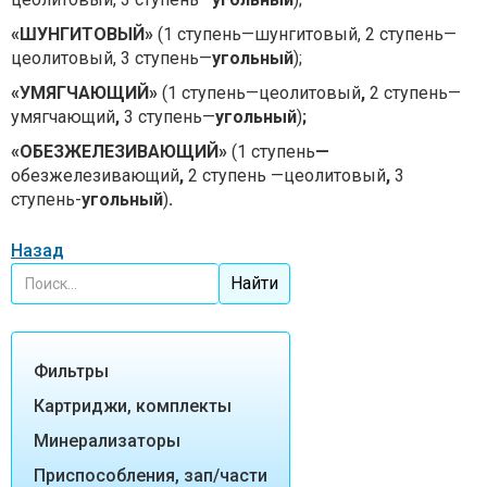
«ШУНГИТОВЫЙ»
(1 ступень—шунгитовый, 2 ступень—
цеолитовый, 3 ступень—
угольный
);
«УМЯГЧАЮЩИЙ»
(1 ступень—цеолитовый
,
2 ступень—
умягчающий
,
3 ступень—
угольный
)
;
«ОБЕЗЖЕЛЕЗИВАЮЩИЙ»
(1 ступень
—
обезжелезивающий
,
2 ступень —цеолитовый
,
3
ступень-
угольный
)
.
Назад
Фильтры
Картриджи, комплекты
Минерализаторы
Приспособления, зап/части