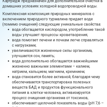
Картридж предназначен для дополнительной очистки в
домашних условиях холодной водопроводной воды.
Комплексная композиция природных минералов с
включением природного турмалина придает воде
(помимо очищения) следующие уникальные свойства:
вода обогащается кислородом, употребление такой
воды улучшает процессы кроветворения;
вода помогает печени и почкам легче справляться
с нагрузками;
увеличиваются жизненные силы организма,
улучшается сон, память;
вода дополнительно обогащается важнейшими
жизненно важными элементами – калием,
натрием, кальцием, магнием, кремнием;
вода становится более активной, благодаря чему
обеспечивается транспортировка полезных
веществ БАД и продуктов функционального
питания в клетки человека, активизируется
процесс очищения организма от токсинов;
обеспечивает щелочной показатель воды (pH 7,6 –