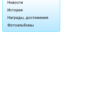
Новости
История
Награды, достижения
Фотоальбомы