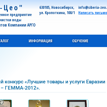
-Цео"
630105, Новосибирск,
info@siberia-zeo
ул. Кропоткина, 108/1
Написать письм
енное предприятие
очистки воды
нтов Компании АРГО
ТАЛОГ
ИНФОРМАЦИЯ
ОБУЧЕНИЕ
й конкурс «Лучшие товары и услуги Евразии
– ГЕММА-2012».