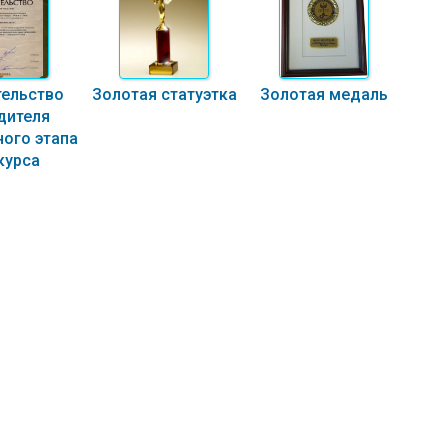
ельство
Золотая статуэтка
Золотая медаль
дителя
ого этапа
курса